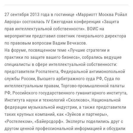
27 сентября 2013 года в гостинице «Марриотт Москва Ройал
Аврора» состоялась IV Ежегодная конференция «Защита
прав интеллектуальной собственности». ВОИС на
мероприятии представил советник генерального директора
по правовым вопросам Вадим Вечкасов.
На форуме, посвященном теме «Лучшие стратегии и
практики по защите вашего бизнеса», собрались ведущие
специалисты в сфере интеллектуальной собственности:
представители Роспатента, Федеральной антимонопольной
службы России, Высшего арбитражного суда РФ, Суда по
интеллектуальным правам, Торгово-промышленной палаты
РФ, Российского государственного гуманитарного института,
Института науки и технологий «Сколково», Национальной
федерации музыкальной индустрии, а также представители
таких крупных компаний, как «Зуйков и партнеры»,
«Ростелеком», «Байерсдорф». Эксперты поделились друг с
другом ценной профессиональной информацией и обсудили