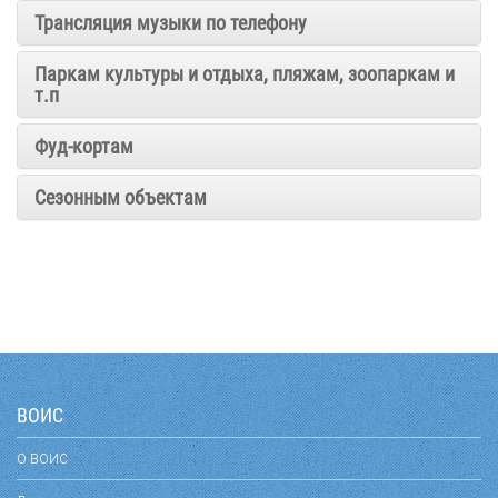
Трансляция музыки по телефону
Паркам культуры и отдыха, пляжам, зоопаркам и
т.п
Фуд-кортам
Сезонным объектам
ВОИС
О ВОИС