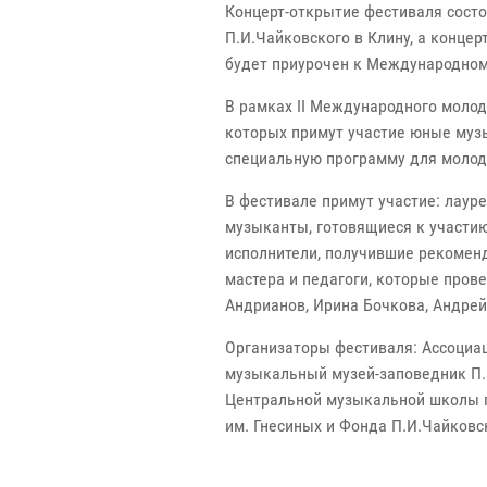
Концерт-открытие фестиваля состо
П.И.Чайковского в Клину, а конце
будет приурочен к Международном
В рамках II Международного молод
которых примут участие юные музы
специальную программу для молод
В фестивале примут участие: лаур
музыканты, готовящиеся к участи
исполнители, получившие рекомен
мастера и педагоги, которые прове
Андрианов, Ирина Бочкова, Андрей
Организаторы фестиваля: Ассоциа
музыкальный музей-заповедник П.И
Центральной музыкальной школы п
им. Гнесиных и Фонда П.И.Чайковс