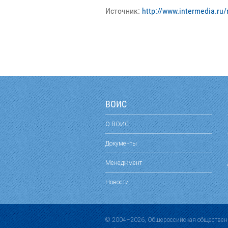
Источник:
http://www.intermedia.ru
ВОИС
О ВОИС
Документы
Менеджмент
Новости
© 2004–2026, Общероссийская обществен