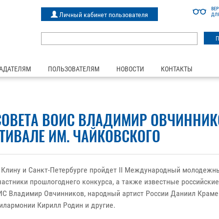
ВЕ
Личный кабинет пользователя
ДЛ
АДАТЕЛЯМ
ПОЛЬЗОВАТЕЛЯМ
НОВОСТИ
КОНТАКТЫ
СОВЕТА ВОИС ВЛАДИМИР ОВЧИННИК
ИВАЛЕ ИМ. ЧАЙКОВСКОГО
е, Клину и Санкт-Петербурге пройдет II Международный молодежн
частники прошлогоднего конкурса, а также известные российски
ИС Владимир Овчинников, народный артист России Даниил Краме
илармонии Кирилл Родин и другие.