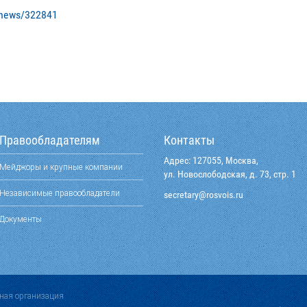
/news/322841
Правообладателям
Контакты
Адрес: 127055, Москва,
Мейджоры и крупные компании
ул. Новослободская, д. 73, стр. 1
Независимые правообладатели
@yraterces
ur.siovsor
Документы
ная организация