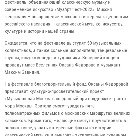
фестиваль, объединяющий классическую музыку и
современное искусство «МузАртФест-2022». Миссия
фестиваля – возвращение массового интереса к ценностям
российского наследия – классической музыке, искусству,
культуре и истории нашей страны.
Ожидается, что на фестивале выступят 50 музыкальных
коллективов, а также сольные исполнители, танцевальные
группы, искусствоведы и художники. Вечерний концерт
проведут мисс Вселенная Оксана Федорова и музыкант
Максим Завидия.
На фестивале благотворительный фонд Оксаны Федоровой
представит культурно-просветительский проект
«Музыкальная Москва», созданный при поддержке гранта
мэра Москвы. Зрители смогут увидеть пять
полнометражных фильмов о московских маршрутах великих
классиков. Кроме того, желающие смогут поучаствовать в
онлайн-квизе, узнать интересные факты из истории
классической музыки и выиграть эксклюзивные сувениры