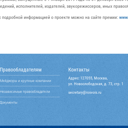
едений, исполнителей, издателей, звукорежиссеров, иных правоо
с подробной информацией о проекте можно на сайте премии:
www.
Правообладателям
Контакты
Адрес: 127055, Москва,
Мейджоры и крупные компании
ул. Новослободская, д. 73, стр. 1
Независимые правообладатели
@yraterces
ur.siovsor
Документы