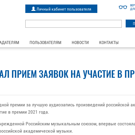
ВЕ
Личный кабинет пользователя
ДЛ
АДАТЕЛЯМ
ПОЛЬЗОВАТЕЛЯМ
НОВОСТИ
КОНТАКТЫ
АЛ ПРИЕМ ЗАЯВОК НА УЧАСТИЕ В П
ной премии за лучшую аудиозапись произведений российской а
тие в премии 2021 года.
чрежденной Российским музыкальным союзом, впервые состоялас
 российской академической музыки.