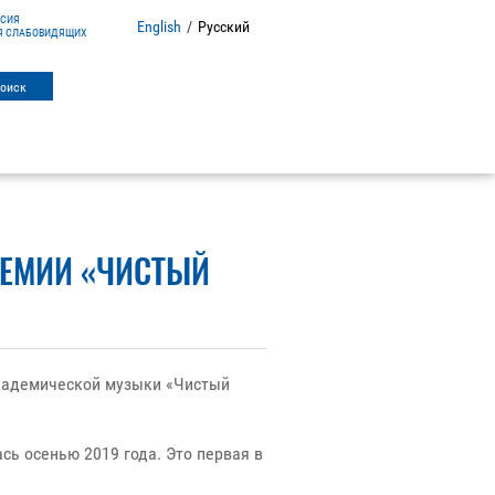
РСИЯ
English
/
Русский
Я СЛАБОВИДЯЩИХ
РЕМИИ «ЧИСТЫЙ
кадемической музыки «Чистый
ь осенью 2019 года. Это первая в