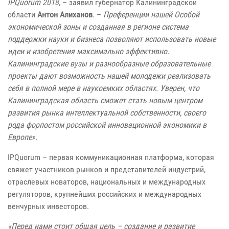
IPQuorum 2018,
– заявил губернатор Калининградской
области
Антон Алиханов
. –
Преференции нашей Особой
экономической зоны и созданная в регионе система
поддержки науки и бизнеса позволяют использовать новые
идеи и изобретения максимально эффективно.
Калининградские вузы и разнообразные образовательные
проекты дают возможность нашей молодежи реализовать
себя в полной мере в наукоемких областях. Уверен, что
Калининградская область сможет стать новым центром
развития рынка интеллектуальной собственности, своего
рода форпостом российской инновационной экономики в
Европе».
IPQuorum – первая коммуникационная платформа, которая
свяжет участников рынков и представителей индустрий,
отраслевых новаторов, национальных и международных
регуляторов, крупнейших российских и международных
венчурных инвесторов.
«Перед нами стоит общая цель – создание и развитие