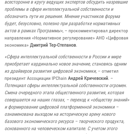
всесторонне в кругу ведущих экспертов обсудить назревшие
проблемы в сфере интеллектуальной собственности и
обозначить пути их решения. Мнение участников форума
будет, безусловно, полезно при разработке нормативных
актов в рамках Программы»
, – прокомментировал директор
направления «Нормативное регулирование» АНО «Цифровая
экономика»
Дмитрий Тер-Степанов
.
«Сфера интеллектуальной собственности в России и мире
приобретает кардинально новое значение, становясь одним
из драйверов развития цифровой экономики,
– отметил
президент Ассоциации IPChain
Андрей Кричевский
. –
Потенциал сферы интеллектуальной собственности огромен.
Смена очередного этапа общественного развития, которая
совершается на наших глазах, – переход к «обществу знаний»
и формирование цифровой платформенной экономики –
ознаменована выходом на историческую арену нового
базового экономического ресурса – творческого продукта,
основанного на человеческом капитале. С учетом этого