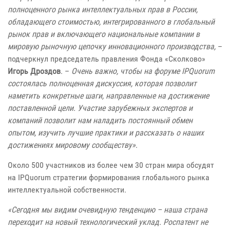
полноценного рынка интеллектуальных прав в России,
обладающего стоимостью, интегрированного в глобальный
рынок прав и включающего национальные компании в
мировую рыночную цепочку инновационного производства,
–
подчеркнул председатель правления Фонда «Сколково»
Игорь Дроздов
. –
Очень важно, чтобы на форуме IPQuorum
состоялась полноценная дискуссия, которая позволит
наметить конкретные шаги, направленные на достижение
поставленной цели. Участие зарубежных экспертов и
компаний позволит нам наладить постоянный обмен
опытом, изучить лучшие практики и рассказать о наших
достижениях мировому сообществу»
.
Около 500 участников из более чем 30 стран мира обсудят
на IPQuorum стратегии формирования глобального рынка
интеллектуальной собственности.
«Сегодня мы видим очевидную тенденцию – наша страна
переходит на новый технологический уклад. Роспатент не