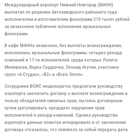
Международный аэропорт Нижний Новгород (МАНН)
выплатил по решению Автозаводского районного суда
исполнителям и изготовителям фонограмм 210 тысяч рублей
за незаконное публичное исполнение музыкальных
фонограмм.
В кафе МАННа незаконно, без выплаты вознаграждения,
исполнялись музыкальные фонограммы четырех рекорд-
компаний и 17-ти исполнителей, среди которых Лолита
Милявская, Верка Сердючка, Леонид Агутин, участники
групп «А-Студио», «B2» и «Brain Storm».
Сотрудники ВОИС неоднократно предлагали руководству
аэропорта заключить договор о выплате вознаграждения в
пользу обладателей смежных прав, пытаясь договорным
путем урегулировать прецедент нарушения прав
исполнителей и рекорд-компаний. Однако руководство
аэропорта данные попытки игнорировало и от заключения
договора отказалось, что повлекло за собой передачу дела