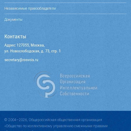
Независимые правообладатели
Документы
Контакты
Адрес: 127055, Москва,
ул. Новослободская, д. 73, стр. 1
@yraterces
ur.siovsor
© 2004–2026, Общероссийская общественная организация
«Общество по коллективному управлению смежными правами