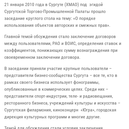
21 января 2010 года в Сургуте (ХМАО) под эгидой
Сургутской Торгово-Промышленной Палаты прошло
заседание круглого стола на тему: «О порядке
использования объектов авторских и смежных прав».
Главной темой обсуждения стало заключение договоров
между пользователями, РАО и ВОИС, определения ставок и
коэффициентов, понижающих сумму вознаграждения при
своевременном заключении договора.
В заседании приняли участие крупные пользователи –
представители бизнес-сообщества Сургута – все те, кто в
рамках своего бизнеса использует фонограммы,
опубликованные в коммерческих целях. Среди них –
представители спорт-индустрии, теле- и радиовещания,
ресторанного бизнеса, учреждений культуры и искусства –
Сургутская филармония, киноконцерн «Югра», городская
дирекция культурных программ и многие другие.
Темой для обсуждения стали условия заключения