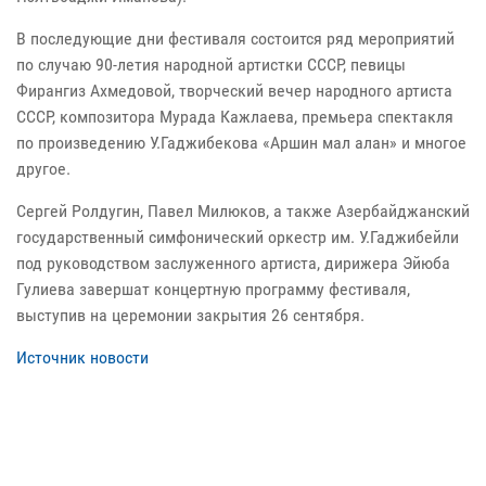
В последующие дни фестиваля состоится ряд мероприятий
по случаю 90-летия народной артистки СССР, певицы
Фирангиз Ахмедовой, творческий вечер народного артиста
СССР, композитора Мурада Кажлаева, премьера спектакля
по произведению У.Гаджибекова «Аршин мал алан» и многое
другое.
Сергей Ролдугин, Павел Милюков, а также Азербайджанский
государственный симфонический оркестр им. У.Гаджибейли
под руководством заслуженного артиста, дирижера Эйюба
Гулиева завершат концертную программу фестиваля,
выступив на церемонии закрытия 26 сентября.
Источник новости