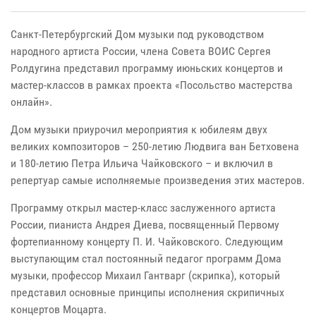
Санкт-Петербургский Дом музыки под руководством
народного артиста России, члена Совета ВОИС Сергея
Ролдугина представил программу июньских концертов и
мастер-классов в рамках проекта «Посольство мастерства
онлайн».
Дом музыки приурочил мероприятия к юбилеям двух
великих композиторов – 250-летию Людвига ван Бетховена
и 180-летию Петра Ильича Чайковского – и включил в
репертуар самые исполняемые произведения этих мастеров.
Программу открыл мастер-класс заслуженного артиста
России, пианиста Андрея Диева, посвященный Первому
фортепианному концерту П. И. Чайковского. Следующим
выступающим стал постоянный педагог программ Дома
музыки, профессор Михаил Гантварг (скрипка), который
представил основные принципы исполнения скрипичных
концертов Моцарта.