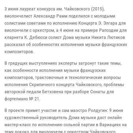
3 июня лауреат конкурса им. Чайковского (2015),
виолончелист Александр Рамм поделился с молодыми
солистами советами по исполнению Концерта Э. Элгара для
виолончели с оркестром, а 4 июня на примере Рапсодии для
кларнета К. Дебюсси солист Дома музыки Никита Лютиков
рассказал об особенностях исполнения музыки французских
композиторов.
В грядущих выступлениях эксперты затронут такие темы,
как особенности исполнения музыки французских
композиторов, трактовочные и технологические вопросы
исполнения Скрипичного концерта Чайковского, проблемы
авторской педали Бетховена при разборе Сонаты для
фортепиано № 21.
В проекте примет участие и сам маэстро Ролдугин: 9 июня
художественный руководитель Дома музыки даст онлайн
мастер-класс по исполнению сольной партии в Вариациях на
тему рококо для виолончели с оркестром Чайковского.