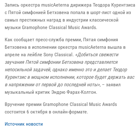
Запись оркестра musicAeterna дирижера Теодора Курентзиса
c Пятой симфонией Бетховена попала в шорт-лист одной из
самых престижных наград в индустрии классической
музыки Gramophone Classical Music Awards.
Как сообщает пресс-служба премии, Пятая симфония
Бетховена в исполнении оркестра musicAeterna вышла в
апреле на лейбле Sony Classical.
«Добиться свежести
звучания Пятой симфонии Бетховена представляется
непосильной задачей, однако именно это и делает Теодор
Курентзис в мощном исполнении, которое будет держать вас
в напряжении от первой до последней ноты»
, – заявил
музыкальный критик Эндрю Фарах-Колтон.
Вручение премии Gramophone Classical Music Awards
состоится 6 октября в онлайн-формате.
Источник новости