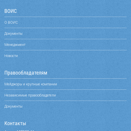
ВОИС
О ВОИС
Документы
Менеджмент
Новости
Правообладателям
Мейджоры и крупные компании
Независимые правообладатели
Документы
Контакты