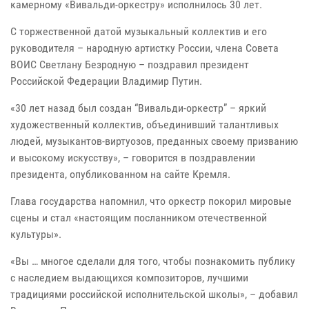
камерному «Вивальди-оркестру» исполнилось 30 лет.
С торжественной датой музыкальный коллектив и его
руководителя – народную артистку России, члена Совета
ВОИС Светлану Безродную – поздравил президент
Российской Федерации Владимир Путин.
«30 лет назад был создан “Вивальди-оркестр” – яркий
художественный коллектив, объединивший талантливых
людей, музыкантов-виртуозов, преданных своему призванию
и высокому искусству», – говорится в поздравлении
президента, опубликованном на сайте Кремля.
Глава государства напомнил, что оркестр покорил мировые
сцены и стал «настоящим посланником отечественной
культуры».
«Вы … многое сделали для того, чтобы познакомить публику
с наследием выдающихся композиторов, лучшими
традициями российской исполнительской школы», – добавил