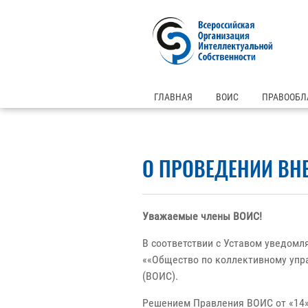
ГЛАВНАЯ
ВОИС
ПРАВООБЛ
О ПРОВЕДЕНИИ ВН
Уважаемые члены ВОИС!
В соответствии с Уставом уведом
««Общество по коллективному упр
(ВОИС).
Решением Правления ВОИС от «14»