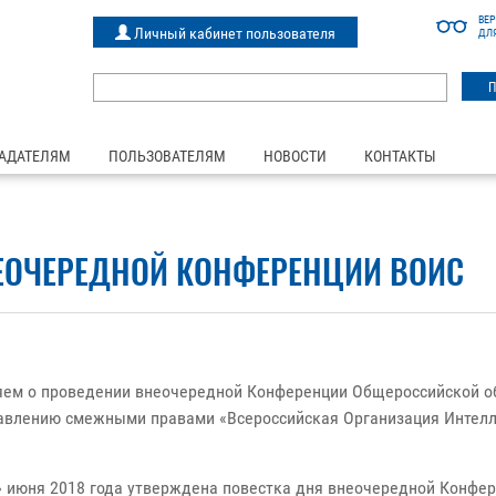
ВЕ
Личный кабинет пользователя
ДЛ
АДАТЕЛЯМ
ПОЛЬЗОВАТЕЛЯМ
НОВОСТИ
КОНТАКТЫ
ЕОЧЕРЕДНОЙ КОНФЕРЕНЦИИ ВОИС
ляем о проведении внеочередной Конференции Общероссийской о
авлению смежными правами «Всероссийская Организация Интелл
 июня 2018 года утверждена повестка дня внеочередной Конфер