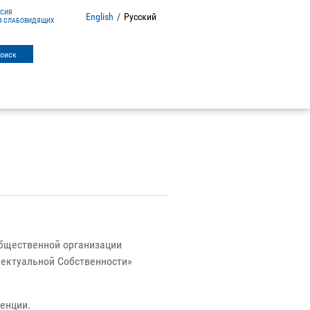
РСИЯ
English
/
Русский
Я СЛАБОВИДЯЩИХ
бщественной организации
ектуальной Собственности»
енции.