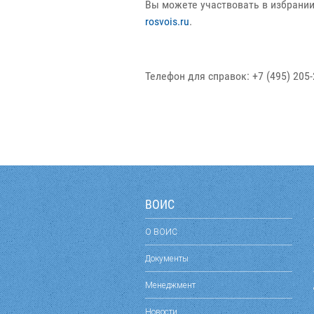
Вы можете участвовать в избрании
rosvois.ru
.
Телефон для справок: +7 (495) 205-
ВОИС
О ВОИС
Документы
Менеджмент
Новости