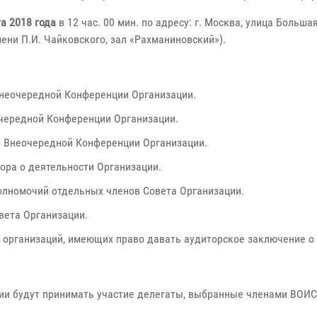
та 2018 года
в 12 час. 00 мин. по адресу: г. Москва, улица Больш
ени П.И. Чайковского, зал «Рахманиновский»).
неочередной Конференции Организации.
чередной Конференции Организации.
в Внеочередной Конференции Организации.
ора о деятельности Организации.
лномочий отдельных членов Совета Организации.
вета Организации.
 организаций, имеющих право давать аудиторское заключение о 
ии будут принимать участие делегаты, выбранные членами ВОИС