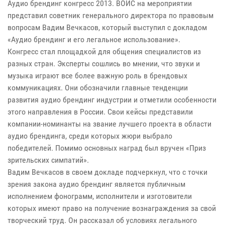
Аудио брендинг конгресс 2013. ВОИС на мероприятии
представил советник генерального директора по правовым
вопросам Вадим Вечкасов, который выступил с докладом
«Аудио брендинг и его легальное использование».
Конгресс стал площадкой для общения специалистов из
разных стран. Эксперты сошлись во мнении, что звуки и
музыка играют все более важную роль в брендовых
коммуникациях. Они обозначили главные тенденции
развития аудио брендинг индустрии и отметили особенности
этого направления в России. Свои кейсы представили
компании-номинанты на звание лучшего проекта в области
аудио брендинга, среди которых жюри выбрало
победителей. Помимо основных наград был вручен «Приз
зрительских симпатий».
Вадим Вечкасов в своем докладе подчеркнул, что с точки
зрения закона аудио брендинг является публичным
исполнением фонограмм, исполнители и изготовители
которых имеют право на получение вознаграждения за свой
творческий труд. Он рассказал об условиях легального