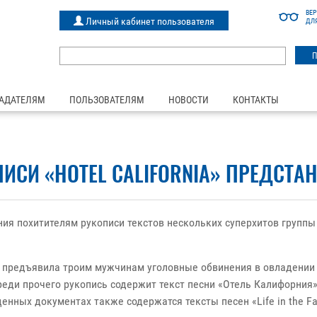
ВЕ
Личный кабинет пользователя
ДЛ
АДАТЕЛЯМ
ПОЛЬЗОВАТЕЛЯМ
НОВОСТИ
КОНТАКТЫ
ИСИ «HOTEL CALIFORNIA» ПРЕДСТА
я похитителям рукописи текстов нескольких суперхитов группы
 предъявила троим мужчинам уголовные обвинения в овладении 
еди прочего рукопись содержит текст песни «Отель Калифорния» (
щенных документах также содержатся тексты песен «Life in the Fas