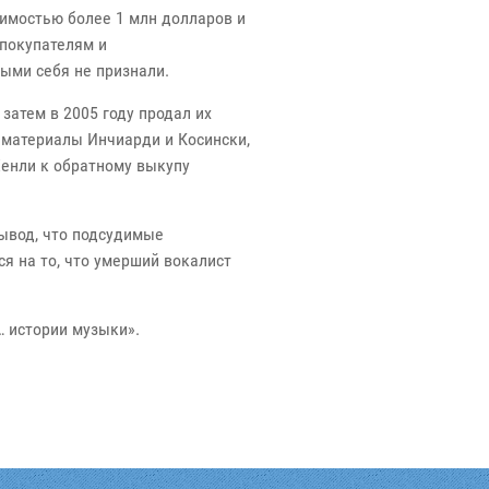
оимостью более 1 млн долларов и
покупателям и
ыми себя не признали.
 затем в 2005 году продал их
 материалы Инчиарди и Косински,
 Хенли к обратному выкупу
ывод, что подсудимые
ся на то, что умерший вокалист
… истории музыки».