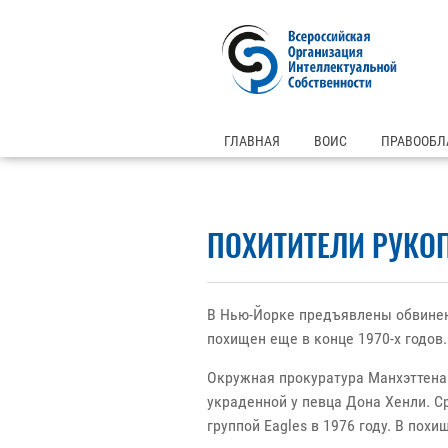
ГЛАВНАЯ
ВОИС
ПРАВООБЛ
ПОХИТИТЕЛИ РУКОП
В Нью-Йорке предъявлены обвинени
похищен еще в конце 1970-х годов.
Окружная прокуратура Манхэттена
украденной у певца Дона Хенли. Ср
группой Eagles в 1976 году. В похи