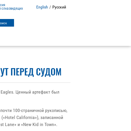
РСИЯ
English
/
Русский
Я СЛАБОВИДЯЩИХ
НУТ ПЕРЕД СУДОМ
 Eagles. Ценный артефакт был
почти 100-страничной рукописью,
«Hotel California»), записанной
t Lane» и «New Kid in Town».