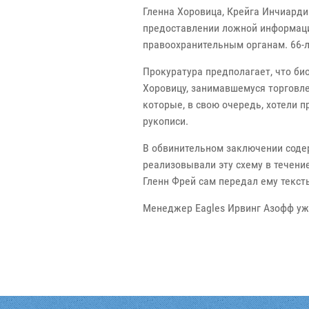
Гленна Хоровица, Крейга Инчиарди
предоставлении ложной информаци
правоохранительным органам. 66-л
Прокуратура предполагает, что био
Хоровицу, занимавшемуся торговле
которые, в свою очередь, хотели пр
рукописи.
В обвинительном заключении соде
реализовывали эту схему в течение
Гленн Фрей сам передал ему текст
Менеджер Eagles Ирвинг Азофф уже