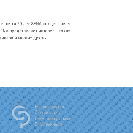
е почти 20 лет SENA осуществляет
SENA представляет интересы таких
гилера и многих других.