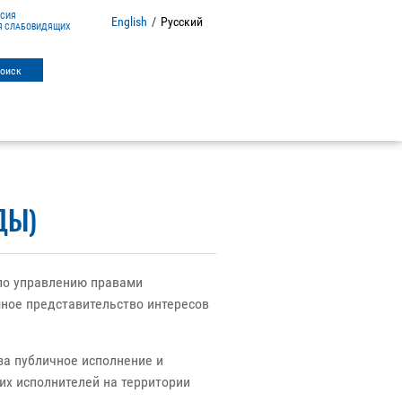
РСИЯ
English
/
Русский
Я СЛАБОВИДЯЩИХ
ДЫ)
по управлению правами
мное представительство интересов
за публичное исполнение и
их исполнителей на территории