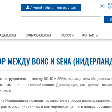
ВЕ
Личный кабинет пользователя
ДЛ
АДАТЕЛЯМ
ПОЛЬЗОВАТЕЛЯМ
НОВОСТИ
КОНТАКТЫ
Р МЕЖДУ ВОИС И SENA (НИДЕРЛАН
ом сотрудничестве между ВОИС и
SENA
, голландским обществом 
ограмм на коллективной основе. Договор предусматривает взаи
ителей.
 из Нидерландов позволит осуществлять сборы вознаграждения 
грамм, опубликованных в коммерческих целях, в пользу российск