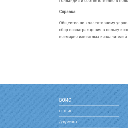
Голландии и соответственно в поль
Справка
Общество по коллективному управ
сбор вознаграждения в пользу исп
всемирно известных исполнителей к
ВОИС
О ВОИС
Документы