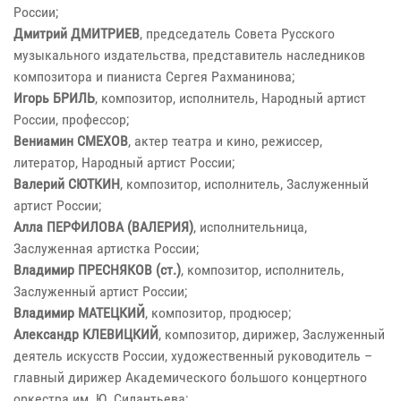
России;
Дмитрий ДМИТРИЕВ
, председатель Совета Русского
музыкального издательства, представитель наследников
композитора и пианиста Сергея Рахманинова;
Игорь БРИЛЬ
, композитор, исполнитель, Народный артист
России, профессор;
Вениамин СМЕХОВ
, актер театра и кино, режиссер,
литератор, Народный артист России;
Валерий СЮТКИН
, композитор, исполнитель, Заслуженный
артист России;
Алла ПЕРФИЛОВА (ВАЛЕРИЯ)
, исполнительница,
Заслуженная артистка России;
Владимир ПРЕСНЯКОВ (ст.)
, композитор, исполнитель,
Заслуженный артист России;
Владимир МАТЕЦКИЙ
, композитор, продюсер;
Александр КЛЕВИЦКИЙ
, композитор, дирижер, Заслуженный
деятель искусств России, художественный руководитель –
главный дирижер Академического большого концертного
оркестра им. Ю. Силантьева;