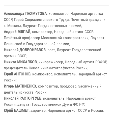
Александра ПАХМУТОВА
, композитор, Народная артистка
СССР, Герой Социалистического Труда, Почетный гражданин
г. Москвы, Лауреат Государственных премий;
Андрей ЭШПАЙ
, композитор, Народный артист СССР,
Почётный профессор Московской консерватории, Лауреат
Ленинской и Государственной премии;
Николай ДОБРОНРАВОВ
, поэт, Лауреат Государственной
премии СССР;
Никита МИХАЛКОВ
, кинорежиссер, Народный артист РСФСР,
председатель Союза кинематографистов России;
Юрий АНТОНОВ
, композитор, исполнитель, Народный артист
России;
Игорь МАТВИЕНКО
, композитор, продюсер, Заслуженный
деятель искусств России;
Николай РАСТОРГУЕВ
, исполнитель, Народный артист
России, депутат Государственной Думы ФС РФ;
Юрий БАШМЕТ
, дирижер, Народный артист СССР и России,