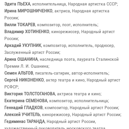
Эдита ПЬЕХА
, исполнительница, Народная артистка СССР;
Ирина МИРОШНИЧЕНКО
, актриса, Народная артистка
России;
Вилли ТОКАРЕВ
, композитор, поэт, исполнитель;
Владимир ХОТИНЕНКО
, кинорежиссер, Народный артист
России;
Аркадий УКУПНИК
, композитор, исполнитель, продюсер,
Заслуженный артист России;
Арина ОШАНИНА
, наследница поэта, лауреата Сталинской
Премии Л. И. Ошанина;
Семен АЛЬТОВ
, писатель-сатирик, автор-исполнитель;
Сергей НИКОНЕНКО
, актер театра и кино, Народный артист
РСФСР;
Виктория ТОЛСТОГАНОВА
, актриса театра и кино;
Екатерина СЕМЕНОВА
, композитор, исполнительница;
Геннадий ГЛАДКОВ
, композитор, Народный артист России;
Алексей УЧИТЕЛЬ
, кинорежиссер, Народный артист России;
Гедиминас ТАРАНДА
, Народный артист России,
художественный руководитель московского театра