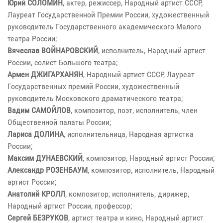
Юрий СОЛОМИН
, актер, режиссер, Народный артист СССР,
Лауреат Государственной Премии России, художественный
руководитель Государственного академического Малого
театра России;
Вячеслав ВОЙНАРОВСКИЙ
, исполнитель, Народный артист
России, солист Большого театра;
Армен ДЖИГАРХАНЯН
, Народный артист СССР, Лауреат
Государственных премий России, художественный
руководитель Московского драматического театра;
Вадим САМОЙЛОВ
, композитор, поэт, исполнитель, член
Общественной палаты России;
Лариса ДОЛИНА
, исполнительница, Народная артистка
России;
Максим ДУНАЕВСКИЙ
, композитор, Народный артист России;
Александр РОЗЕНБАУМ
, композитор, исполнитель, Народный
артист России;
Анатолий КРОЛЛ
, композитор, исполнитель, дирижер,
Народный артист России, профессор;
Сергей БЕЗРУКОВ
, артист театра и кино, Народный артист