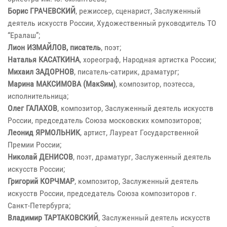
Борис ГРАЧЕВСКИЙ
, режиссер, сценарист, Заслуженный
деятель искусств России, Художественный руководитель ТО
“Ералаш”;
Лион ИЗМАЙЛОВ, писатель
, поэт;
Наталья КАСАТКИНА
, хореограф, Народная артистка России;
Михаил ЗАДОРНОВ
, писатель-сатирик, драматург;
Марина МАКСИМОВА (МакSим)
, композитор, поэтесса,
исполнительница;
Олег ГАЛАХОВ
, композитор, Заслуженный деятель искусств
России, председатель Союза московских композиторов;
Леонид ЯРМОЛЬНИК
, артист, Лауреат Государственной
Премии России;
Николай ДЕНИСОВ
, поэт, драматург, Заслуженный деятель
искусств России;
Григорий КОРЧМАР
, композитор, Заслуженный деятель
искусств России, председатель Союза композиторов г.
Санкт-Петербурга;
Владимир ТАРТАКОВСКИЙ
, Заслуженный деятель искусств