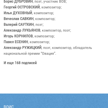
Борис ДУБРОВИН
, поэт, участник ВОВ;
Георгий ОСТРОВСКИЙ
, композитор;
Илья ДУХОВНЫЙ
, композитор;
Вячеслав САВКИН
, композитор;
Валерий САУТКИН
, поэт;
Александр ЛУКЬЯНОВ
, композитор, поэт;
Игорь КОРНИЛОВ
, композитор;
Павел ЕСЕНИН
, композитор;
Александр РУЖИЦКИЙ
, поэт, композитор, обладатель
национальной премии “Овация”.
И еще 168 подписей
ВОИС