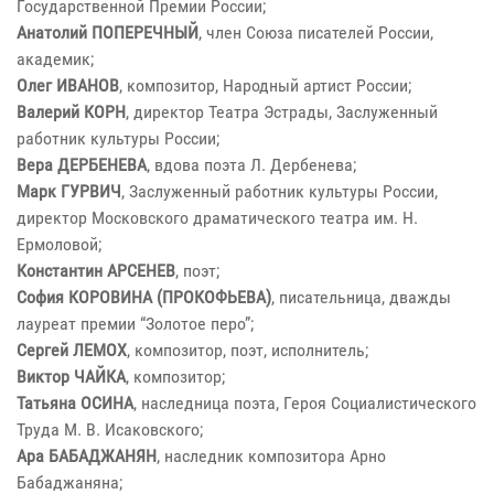
Государственной Премии России;
Анатолий ПОПЕРЕЧНЫЙ
, член Союза писателей России,
академик;
Олег ИВАНОВ
, композитор, Народный артист России;
Валерий КОРН
, директор Театра Эстрады, Заслуженный
работник культуры России;
Вера ДЕРБЕНЕВА
, вдова поэта Л. Дербенева;
Марк ГУРВИЧ
, Заслуженный работник культуры России,
директор Московского драматического театра им. Н.
Ермоловой;
Константин АРСЕНЕВ
, поэт;
София КОРОВИНА (ПРОКОФЬЕВА)
, писательница, дважды
лауреат премии “Золотое перо”;
Сергей ЛЕМОХ
, композитор, поэт, исполнитель;
Виктор ЧАЙКА
, композитор;
Татьяна ОСИНА
, наследница поэта, Героя Социалистического
Труда М. В. Исаковского;
Ара БАБАДЖАНЯН
, наследник композитора Арно
Бабаджаняна;