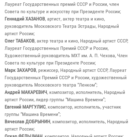
Лауреат Государственных премий СССР и России, член
Совета по культуре и искусству при Президенте России;
Геннадий ХАЗАНОВ
, артист, актер театра и кино,
руководитель Московского Театра Эстрады, Народный
артист России;
Олег ТАБАКОВ
, актер театра и кино, Народный артист СССР,
Лауреат Государственных Премий СССР и России,
Художественный руководитель МХТ им. А. П. Чехова, Член
Совета по культуре при Президенте России;
Марк ЗАХАРОВ
, режиссер, Народный артист СССР, Лауреат
Государственных Премий СССР и России, художественный
руководитель Московского театра “Ленком”;
Андрей МАКАРЕВИЧ
, композитор, исполнитель, Народный
артист России, лидер группы “Машина Времени”;
Евгений МАРГУЛИС
, композитор, исполнитель, участник
группы “Машина Времени”;
Вячеслав ДОБРЫНИН
, композитор, исполнитель, Народный
артист России;
Оскар ФЕЛЬЦМАН
, композитор, Народный артист России;