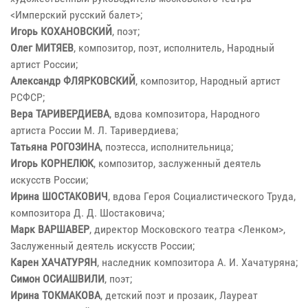
<Имперский русский балет>;
Игорь КОХАНОВСКИЙ
, поэт;
Олег МИТЯЕВ
, композитор, поэт, исполнитель, Народный
артист России;
Александр ФЛЯРКОВСКИЙ
, композитор, Народный артист
РСФСР;
Вера ТАРИВЕРДИЕВА
, вдова композитора, Народного
артиста России М. Л. Таривердиева;
Татьяна РОГОЗИНА
, поэтесса, исполнительница;
Игорь КОРНЕЛЮК
, композитор, заслуженный деятель
искусств России;
Ирина ШОСТАКОВИЧ
, вдова Героя Социалистического Труда,
композитора Д. Д. Шостаковича;
Марк ВАРШАВЕР
, директор Московского театра <Ленком>,
Заслуженный деятель искусств России;
Карен ХАЧАТУРЯН
, наследник композитора А. И. Хачатуряна;
Симон ОСИАШВИЛИ
, поэт;
Ирина ТОКМАКОВА
, детский поэт и прозаик, Лауреат