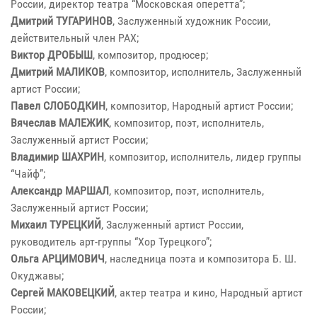
России, директор театра “Московская оперетта”;
Дмитрий ТУГАРИНОВ
, Заслуженный художник России,
действительный член РАХ;
Виктор ДРОБЫШ
, композитор, продюсер;
Дмитрий МАЛИКОВ
, композитор, исполнитель, Заслуженный
артист России;
Павел СЛОБОДКИН
, композитор, Народный артист России;
Вячеслав МАЛЕЖИК
, композитор, поэт, исполнитель,
Заслуженный артист России;
Владимир ШАХРИН
, композитор, исполнитель, лидер группы
“Чайф”;
Александр МАРШАЛ
, композитор, поэт, исполнитель,
Заслуженный артист России;
Михаил ТУРЕЦКИЙ
, Заслуженный артист России,
руководитель арт-группы “Хор Турецкого”;
Ольга АРЦИМОВИЧ
, наследница поэта и композитора Б. Ш.
Окуджавы;
Сергей МАКОВЕЦКИЙ
, актер театра и кино, Народный артист
России;