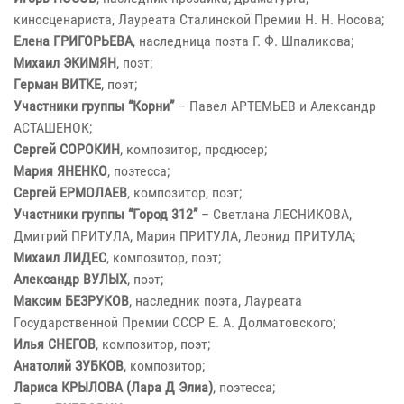
киносценариста, Лауреата Сталинской Премии Н. Н. Носова;
Елена ГРИГОРЬЕВА
, наследница поэта Г. Ф. Шпаликова;
Михаил ЭКИМЯН
, поэт;
Герман ВИТКЕ
, поэт;
Участники группы “Корни”
– Павел АРТЕМЬЕВ и Александр
АСТАШЕНОК;
Сергей СОРОКИН
, композитор, продюсер;
Мария ЯНЕНКО
, поэтесса;
Сергей ЕРМОЛАЕВ
, композитор, поэт;
Участники группы “Город 312”
– Светлана ЛЕСНИКОВА,
Дмитрий ПРИТУЛА, Мария ПРИТУЛА, Леонид ПРИТУЛА;
Михаил ЛИДЕС
, композитор, поэт;
Александр ВУЛЫХ
, поэт;
Максим БЕЗРУКОВ
, наследник поэта, Лауреата
Государственной Премии СССР Е. А. Долматовского;
Илья СНЕГОВ
, композитор, поэт;
Анатолий ЗУБКОВ
, композитор;
Лариса КРЫЛОВА (Лара Д Элиа)
, поэтесса;