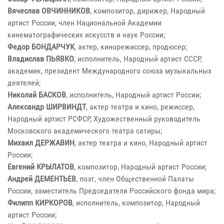
Вячеслав ОВЧИННИКОВ
, композитор, дирижер, Народный
артист России, член Национальной Академии
кинематографических искусств и наук России;
Федор БОНДАРЧУК
, актер, кинорежиссер, продюсер;
Владислав ПЬЯВКО
, исполнитель, Народный артист СССР,
академик, президент Международного союза музыкальных
деятелей;
Николай БАСКОВ
, исполнитель, Народный артист России;
Александр ШИРВИНДТ
, актер театра и кино, режиссер,
Народный артист РСФСР, Художественный руководитель
Московского академического театра сатиры;
Михаил ДЕРЖАВИН
, актер театра и кино, Народный артист
России;
Евгений КРЫЛАТОВ
, композитор, Народный артист России;
Андрей ДЕМЕНТЬЕВ
, поэт, член Общественной Палаты
России, заместитель Председателя Российского фонда мира;
Филипп КИРКОРОВ
, исполнитель, композитор, Народный
артист России;