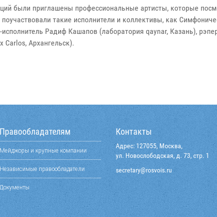
иций были приглашены профессиональные артисты, которые посмо
е поучаствовали такие исполнители и коллективы, как Симфониче
-исполнитель Радиф Кашапов (лаборатория qaynar, Казань), рэпе
 Carlos, Архангельск).
Правообладателям
Контакты
Адрес: 127055, Москва,
Мейджоры и крупные компании
ул. Новослободская, д. 73, стр. 1
Независимые правообладатели
@yraterces
ur.siovsor
Документы