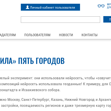
ВЕ
Личный кабинет пользователя
ДЛ
АДАТЕЛЯМ
ПОЛЬЗОВАТЕЛЯМ
НОВОСТИ
КОНТАКТЫ
ЧИЛА» ПЯТЬ ГОРОДОВ
мелый эксперимент: они использовали нейросеть, чтобы «озвучить
композиций нейросеть использовала геоданные! К примеру, для С
ронштадта и Исаакиевского собора.
но Москву, Санкт-Петербург, Казань, Нижний Новгород и Арханг
 застройки, посещаемость регионов и даже трехмерную карту го