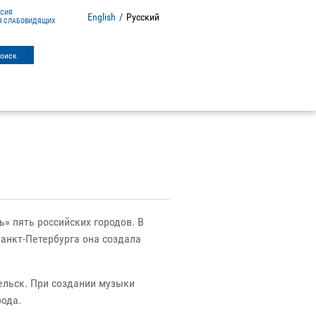
РСИЯ
English
/
Русский
Я СЛАБОВИДЯЩИХ
» пять российских городов. В
анкт-Петербурга она создала
ельск. При создании музыки
рода.