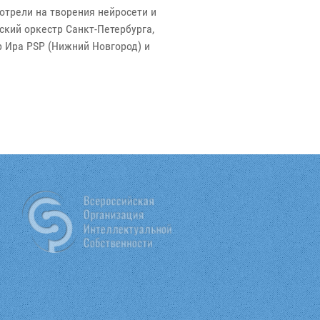
трели на творения нейросети и
ский оркестр Санкт-Петербурга,
р Ира PSP (Нижний Новгород) и