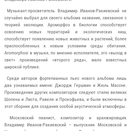
Музыкант-просветитель Владимир Иванов-Ракиевский не
случайно выбрал для своего альбома название, связанное с
теорией эволюции. Ароморфоз в биологии способствует
освоению новых территорий и экологических ниш,
способствует появлению новых животных и растений, более
приспособленных к новым условиям среды обитания.
Aromorphosi в музыке, по мнению исполнителя, это «выход в
свет» произведений «второго ряда», мало известных
широкой публике.
Среди авторов фортепианных пьес нового альбома лишь
два узнаваемых имени: Джордж Гершвин и Жюль Массне.
Произведения других композиторов следуют стилю великих
Шопена и Листа, Равеля и Прокофьева, и были включены в
этот сборник для создания особой акустической атмосферы.
Московский пианист, композитор и аранжировщик
Владимир Иванов-Ракиевский – выпускник Московской и