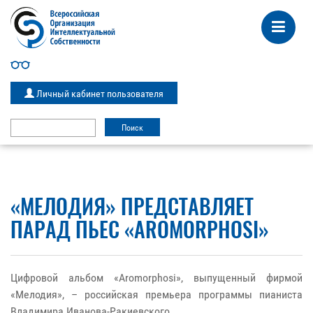
Личный кабинет пользователя
«МЕЛОДИЯ» ПРЕДСТАВЛЯЕТ
ПАРАД ПЬЕС «AROMORPHOSI»
Цифровой альбом «Aromorphosi», выпущенный фирмой
«Мелодия», – российская премьера программы пианиста
Владимира Иванова-Ракиевского.