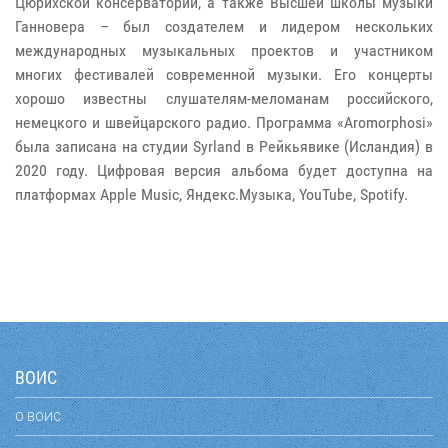
Цюрихской консерваторий, а также Высшей школы музыки
Ганновера – был создателем и лидером нескольких
международных музыкальных проектов и участником
многих фестивалей современной музыки. Его концерты
хорошо известны слушателям-меломанам российского,
немецкого и швейцарского радио. Программа «Aromorphosi»
была записана на студии Syrland в Рейкьявике (Исландия) в
2020 году. Цифровая версия альбома будет доступна на
платформах Apple Music, Яндекс.Музыка, YouTube, Spotify.
ВОИС
О ВОИС