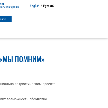
РСИЯ
English
/
Русский
Я СЛАБОВИДЯЩИХ
 «МЫ ПОМНИМ»
оциально-патриотическом проекте
тавит возможность абсолютно