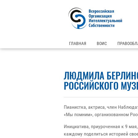
ГЛАВНАЯ
ВОИС
ПРАВООБЛ
ЛЮДМИЛА БЕРЛИНС
РОССИЙСКОГО МУ
Пианистка, актриса, член Наблюд
«Мы помним», организованном Рос
Инициатива, приуроченная к 9 мая
каждому поделиться историей свое