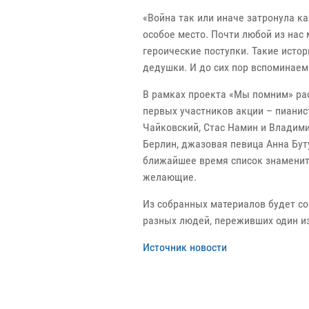
«Война так или иначе затронула к
особое место. Почти любой из нас
героические поступки. Такие истор
дедушки. И до сих пор вспоминаем 
В рамках проекта «Мы помним» рас
первых участников акции – пиани
Чайковский, Стас Намин и Владим
Берлин, джазовая певица Анна Бут
ближайшее время список знамениты
желающие.
Из собранных материалов будет со
разных людей, переживших один и
Источник новости