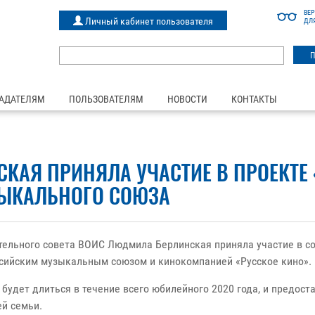
ВЕ
Личный кабинет пользователя
ДЛ
АДАТЕЛЯМ
ПОЛЬЗОВАТЕЛЯМ
НОВОСТИ
КОНТАКТЫ
КАЯ ПРИНЯЛА УЧАСТИЕ В ПРОЕКТЕ
ЗЫКАЛЬНОГО СОЮЗА
ательного совета ВОИС Людмила Берлинская приняла участие в с
сийским музыкальным союзом и кинокомпанией «Русское кино».
, будет длиться в течение всего юбилейного 2020 года, и предос
й семьи.