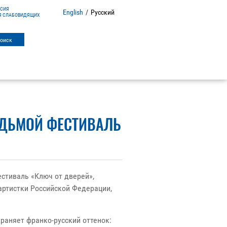
РСИЯ
English
/
Русский
Я СЛАБОВИДЯЩИХ
ЕДЬМОЙ ФЕСТИВАЛЬ
стиваль «Ключ от дверей»,
артистки Российской Федерации,
храняет франко-русский оттенок: