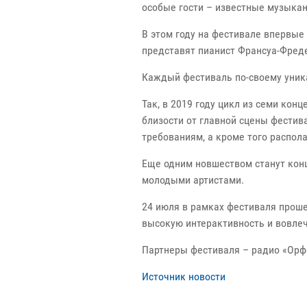
особые гости – известные музыкан
В этом году на фестивале впервые
представят пианист Франсуа-Фреде
Каждый фестиваль по-своему уника
Так, в 2019 году цикл из семи кон
близости от главной сцены фестив
требованиям, а кроме того распол
Еще одним новшеством станут конц
молодыми артистами.
24 июля в рамках фестиваля прош
высокую интерактивность и вовле
Партнеры фестиваля – радио «Орфе
Источник новости