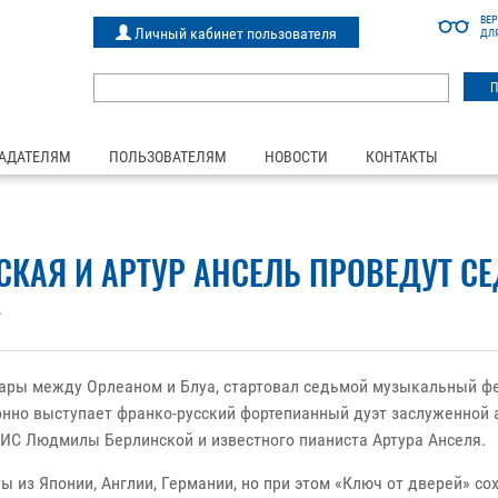
ВЕ
Личный кабинет пользователя
ДЛ
АДАТЕЛЯМ
ПОЛЬЗОВАТЕЛЯМ
НОВОСТИ
КОНТАКТЫ
КАЯ И АРТУР АНСЕЛЬ ПРОВЕДУТ С
»
уары между Орлеаном и Блуа, стартовал седьмой музыкальный фе
нно выступает франко-русский фортепианный дуэт заслуженной 
ИС Людмилы Берлинской и известного пианиста Артура Анселя.
ы из Японии, Англии, Германии, но при этом «Ключ от дверей» со