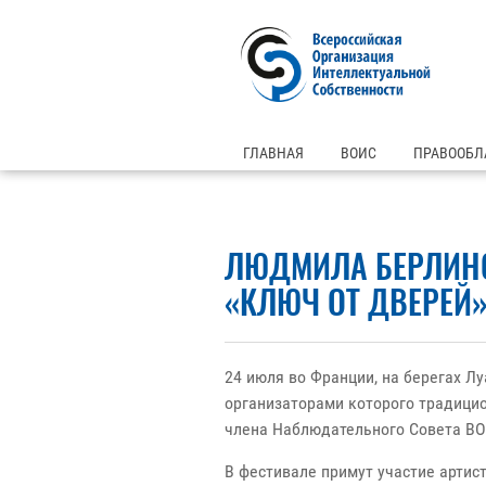
ГЛАВНАЯ
ВОИС
ПРАВООБЛ
ЛЮДМИЛА БЕРЛИНС
«КЛЮЧ ОТ ДВЕРЕЙ
24 июля во Франции, на берегах Л
организаторами которого традицио
члена Наблюдательного Совета ВО
В фестивале примут участие артист