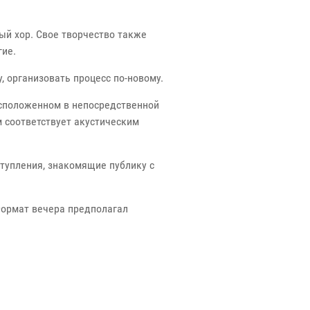
ый хор. Свое творчество также
гие.
 организовать процесс по-новому.
 расположенном в непосредственной
м соответствует акустическим
тупления, знакомящие публику с
Формат вечера предполагал