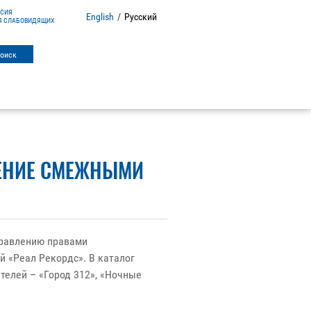
РСИЯ
English
/
Русский
Я СЛАБОВИДЯЩИХ
ЛЕНИЕ СМЕЖНЫМИ
правлению правами
 «Реал Рекордс». В каталог
телей – «Город 312», «Ночные