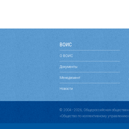
ВОИС
О ВОИС
Документы
Менеджмент
Новости
© 2004–2026, Общероссийская обществен
«Общество по коллективному управлению