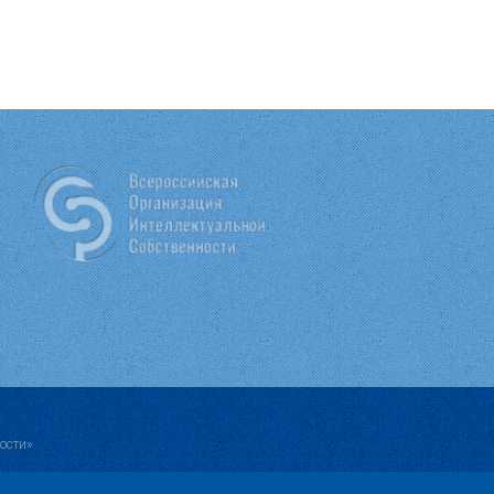
ости»