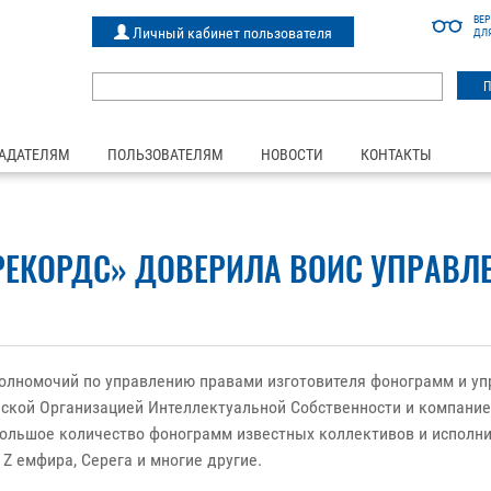
ВЕ
Личный кабинет пользователя
ДЛ
АДАТЕЛЯМ
ПОЛЬЗОВАТЕЛЯМ
НОВОСТИ
КОНТАКТЫ
РЕКОРДС» ДОВЕРИЛА ВОИС УПРАВ
олномочий по управлению правами изготовителя фонограмм и у
ской Организацией Интеллектуальной Собственности и компанией
ольшое количество фонограмм известных коллективов и исполни
,
Z
емфира, Серега и многие другие.