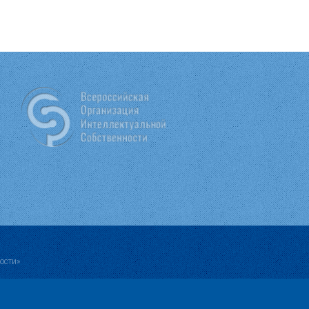
ости»