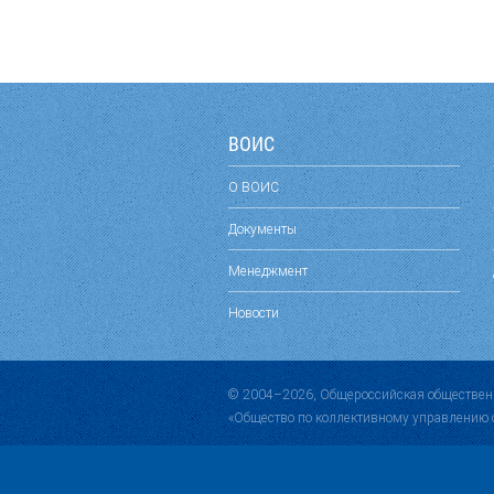
ВОИС
О ВОИС
Документы
Менеджмент
Новости
© 2004–2026, Общероссийская обществен
«Общество по коллективному управлению