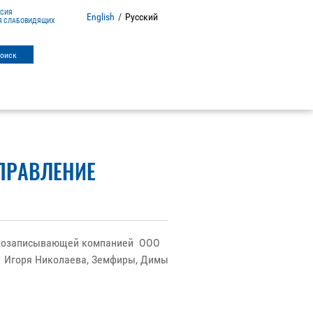
РСИЯ
English
/
Русский
Я СЛАБОВИДЯЩИХ
ПРАВЛЕНИЕ
вукозаписывающей компанией ООО
ы, Игоря Николаева, Земфиры, Димы