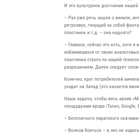
И это культурное достояние нашей
– Раз уже речь зашла о виниле, и
ретрозвук, тянущий за собой фант
пластинок и т.д. – она надолго?
– Главное, сейчас это есть, хотя 
избавившихся от своих аналоговы
пластинки строго по нашей технол
разрешением. Далее следует сложн
Конечно, круг потребителей винил
уходит на Запад (это касается вин
Наша задача, чтобы весь архив «М
площадками вроде iTunes, Google, 
– Бесплатного пиратского скачива
– Волков бояться – в лес не ходить