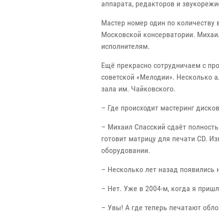
аппарата, редакторов и звукореж
Мастер номер один по количеству
Московской консерватории. Михаил
исполнителям.
Ещё прекрасно сотрудничаем с пр
советской «Мелодии». Несколько 
зала им. Чайковского.
– Где происходит мастеринг диско
– Михаил Спасский сдаёт полность
готовит матрицу для печати CD. И
оборудовании.
– Несколько лет назад появились 
– Нет. Уже в 2004-м, когда я приш
– Увы! А где теперь печатают обл