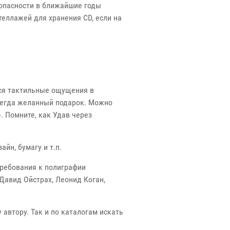
и опасности в ближайшие годы
еллажей для хранения CD, если на
тся тактильные ощущения в
всегда желанный подарок. Можно
». Помните, как Удав через
йн, бумагу и т.п.
требования к полиграфии
Давид Ойстрах, Леонид Коган,
автору. Так и по каталогам искать