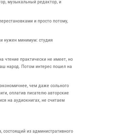
тор, музыкальный редактор, и
перестановками и просто потому,
ки нужен минимум: студия
на чтение практически не имеет, но
наш народ. Потом интерес пошел на
 экономичнее, чем даже сольного
иги, оплатив писателю авторские
ся на аудиокнигах, не считаем
ив, состоящий из административного