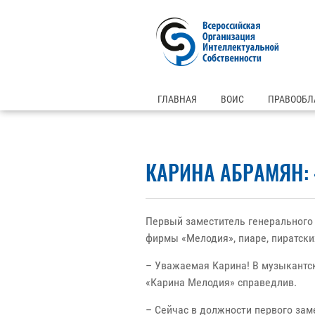
ГЛАВНАЯ
ВОИС
ПРАВООБЛ
КАРИНА АБРАМЯН: 
Первый заместитель генерального
фирмы «Мелодия», пиаре, пиратски
– Уважаемая Карина! В музыкантс
«Карина Мелодия» справедлив.
– Сейчас в должности первого зам