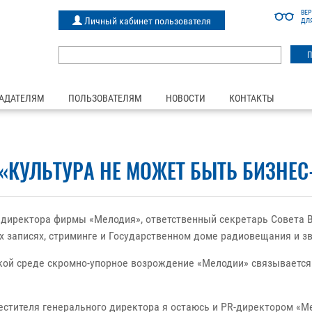
ВЕ
Личный кабинет пользователя
ДЛ
АДАТЕЛЯМ
ПОЛЬЗОВАТЕЛЯМ
НОВОСТИ
КОНТАКТЫ
«КУЛЬТУРА НЕ МОЖЕТ БЫТЬ БИЗНЕ
 директора фирмы «Мелодия», ответственный секретарь Совета 
х записях, стриминге и Государственном доме радиовещания и зв
кой среде скромно-упорное возрождение «Мелодии» связывается 
естителя генерального директора я остаюсь и PR-директором «М