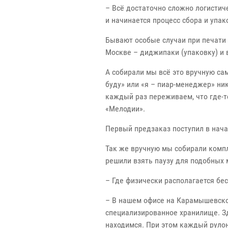
– Всё достаточно сложно логистиче
и начинается процесс сбора и упак
Бывают особые случаи при печати 
Москве – диджипаки (упаковку) и в
А собирали мы всё это вручную сам
буду» или «я – пиар-менеджер» ни
каждый раз переживаем, что где-т
«Мелодии».
Первый предзаказ поступил в начал
Так же вручную мы собирали компл
решили взять паузу для подобных 
– Где физически располагается бе
– В нашем офисе на Карамышевской
специализированное хранилище. Зд
находимся. При этом каждый рулон