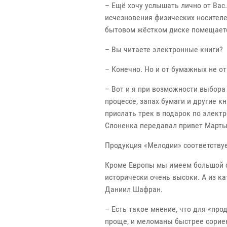
– Ещё хочу услышать лично от Вас.
исчезновения физических носителе
бытовом жёстком диске помещаетс
– Вы читаете электронные книги?
– Конечно. Но и от бумажных не о
– Вот и я при возможности выбора
процессе, запах бумаги и другие 
прислать трек в подарок по электр
Слоненка передавал привет Марты
Продукция «Мелодии» соответствуе
Кроме Европы мы имеем большой сп
исторически очень высоки. А из к
Даниил Шафран.
– Есть такое мнение, что для «пр
проще, и меломаны быстрее сорие