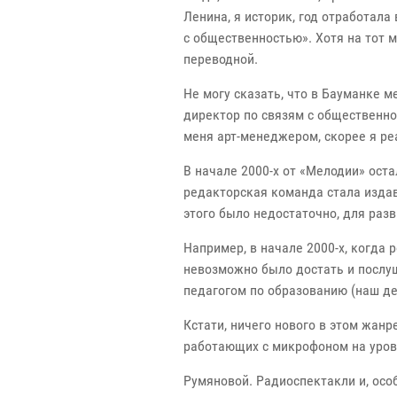
Ленина, я историк, год отработала
с общественностью». Хотя на тот 
переводной.
Не могу сказать, что в Бауманке 
директор по связям с общественнос
меня арт-менеджером, скорее я ре
В начале 2000-х от «Мелодии» ост
редакторская команда стала издав
этого было недостаточно, для раз
Например, в начале 2000-х, когда 
невозможно было достать и послуш
педагогом по образованию (наш де
Кстати, ничего нового в этом жанр
работающих с микрофоном на уровне
Румяновой. Радиоспектакли и, осо