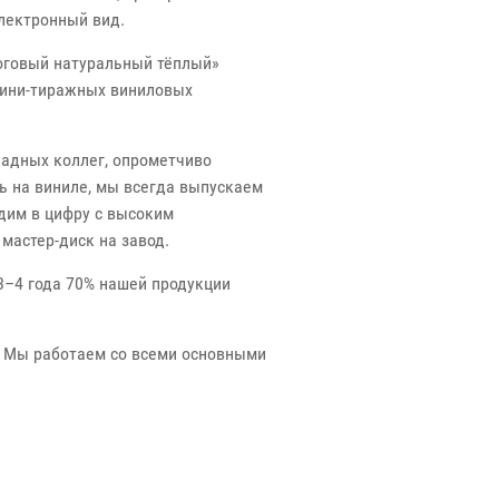
лектронный вид.
логовый натуральный тёплый»
 мини-тиражных виниловых
ападных коллег, опрометчиво
ь на виниле, мы всегда выпускаем
одим в цифру с высоким
мастер-диск на завод.
3–4 года 70% нашей продукции
. Мы работаем со всеми основными