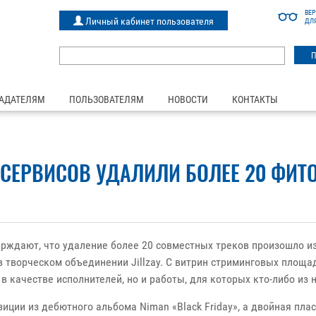
ВЕ
Личный кабинет пользователя
ДЛ
АДАТЕЛЯМ
ПОЛЬЗОВАТЕЛЯМ
НОВОСТИ
КОНТАКТЫ
СЕРВИСОВ УДАЛИЛИ БОЛЕЕ 20 ФИТО
ерждают, что удаление более 20 совместных треков произошло и
 творческом объединении Jillzay. С витрин стриминговых площа
 качестве исполнителей, но и работы, для которых кто-либо из 
иции из дебютного альбома Niman «Black Friday», а двойная пла