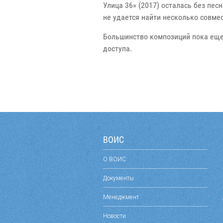
Улица 36» (2017) осталась без пе
не удается найти несколько совмес
Большинство композиций пока еще 
доступа.
ВОИС
О ВОИС
Документы
Менеджмент
Новости