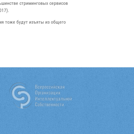
льшинстве стриминговых сервисов
017).
мя тоже будут изъяты из общего