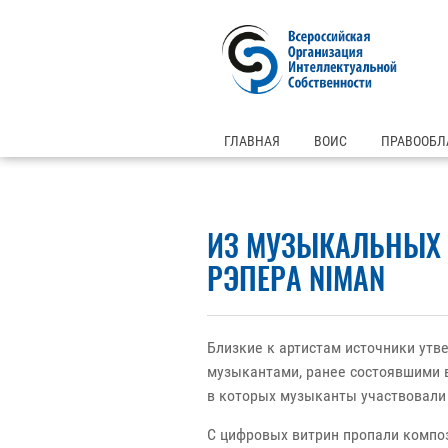
ГЛАВНАЯ
ВОИС
ПРАВООБЛ
ИЗ МУЗЫКАЛЬНЫХ 
РЭПЕРА NIMAN
Близкие к артистам источники утв
музыкантами, ранее состоявшими в
в которых музыканты участвовали в
С цифровых витрин пропали композ