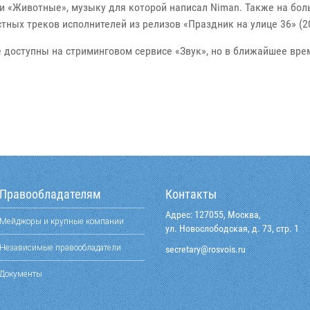
сни «Животные», музыку для которой написал Niman. Также на бо
тных треков исполнителей из релизов «Праздник на улице 36» (2
доступны на стриминговом сервисе «Звук», но в ближайшее вре
Правообладателям
Контакты
Адрес: 127055, Москва,
Мейджоры и крупные компании
ул. Новослободская, д. 73, стр. 1
Независимые правообладатели
@yraterces
ur.siovsor
Документы