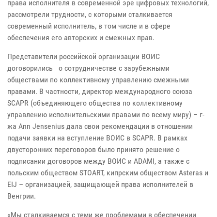
права исполнителя в современной эре цифровых технологий,
рассмотрели трудности, с которыми сталкивается
современный исполнитель, в том числе и в сфере
обеспечения его авторских и смежных прав.
Представители российской организации ВОИС
договорились о сотрудничестве с зарубежными
обществами по коллективному управлению смежными
правами. В частности, директор международного союза
SCAPR (объединяющего общества по коллективному
управлению исполнительскими правами по всему миру) – г-
жа Ann Jensenius дала свои рекомендации в отношении
подачи заявки на вступление ВОИС в SCAPR. В рамках
двусторонних переговоров было принято решение о
подписании договоров между ВОИС и ADAMI, а также с
польским обществом STOART, кипрским обществом Asteras и
EIJ – организацией, защищающей права исполнителей в
Венгрии.
«Мы сталкиваемся с теми же проблемами в обеспечении