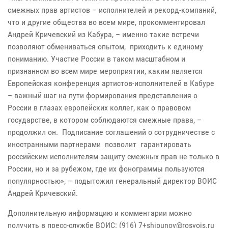
смежных прав артистов – исполнителей и рекорд-компаний,
что и другие общества во всем мире, прокомментировал
Андрей Кричевский из Кабура, – именно такие встречи
позволяют обмениваться опытом, приходить к единому
пониманию. Участие России в таком масштабном и
признанном во всем мире мероприятии, каким является
Европейская конференция артистов-исполнителей в Кабуре
– важный шаг на пути формирования представления о
России в глазах европейских коллег, как о правовом
государстве, в котором соблюдаются смежные права, –
продолжил он. Подписание соглашений о сотрудничестве с
иностранными партнерами позволит гарантировать
российским исполнителям защиту смежных прав не только в
России, но и за рубежом, где их фонограммы пользуются
популярностью», – подытожил генеральный директор ВОИС
Андрей Кричевский.
Дополнительную информацию и комментарии можно
получить в пресс-службе ВОИС:
+7 (916)
@vonupihs
ur.siovsor