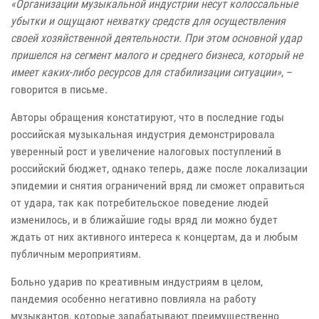
«Организации музыкальной индустрии несут колоссальные
убытки и ощущают нехватку средств для осуществления
своей хозяйственной деятельности. При этом основной удар
пришелся на сегмент малого и среднего бизнеса, который не
имеет каких-либо ресурсов для стабилизации ситуации»
, –
говорится в письме.
Авторы обращения констатируют, что в последние годы
российская музыкальная индустрия демонстрировала
уверенный рост и увеличение налоговых поступлений в
российский бюджет, однако теперь, даже после локализации
эпидемии и снятия ограничений вряд ли сможет оправиться
от удара, так как потребительское поведение людей
изменилось, и в ближайшие годы вряд ли можно будет
ждать от них активного интереса к концертам, да и любым
публичным мероприятиям.
Больно ударив по креативным индустриям в целом,
пандемия особенно негативно повлияла на работу
музыкантов, которые зарабатывают преимущественно