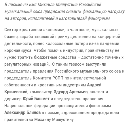
В письме на имя Михаила Мишустина Российский
музыкальный союз предложил снизить фискальную нагрузку
на авторов, исполнителей и изготовителей фонограмм
Сектор креативной экономики, в частности, музыкальный
бизнес, зарабатывающий преимущественно на концертной
деятельности, понес колоссальные потери из-за пандемии
коронавируса. Чтобы помочь индустрии, правительству не
нужно тратить бюджетные средства – достаточно точечных
регуляторных новаций. С таким тезисом выступили
председатель правления Российского музыкального союза и
председатель Комитета РСПП по интеллектуальной
собственности и креативным индустриям
Андрей
Кричевский
, композитор
Эдуард Артемьев
, альтист и
дирижер
Юрий Башмет
и председатель правления
Национальной федерации производителей фонограмм
Александр Блинов
в письме, адресованном председателю
правительства Михаилу Мишустину.