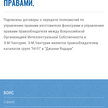
ПРАВАМИ.
Подписаны договоры о передаче полномочий по
управлению правами изготовителя фонограмм и управлению
правами правообладателя между Всероссийской
Организацией Интеллектуальной Собственности и
Э.М.Чантурия. Э.М.Чантурия является правообладателем
каталогов групп “HI-FI” и “Джанни Rадари“.
ВОИС
О ВОИС