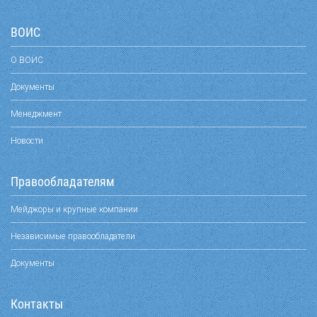
ВОИС
О ВОИС
Документы
Менеджмент
Новости
Правообладателям
Мейджоры и крупные компании
Независимые правообладатели
Документы
Контакты