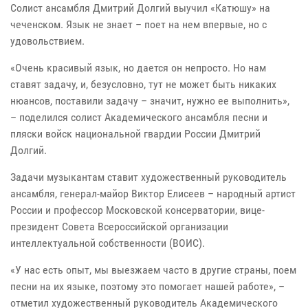
Солист ансамбля Дмитрий Долгий выучил «Катюшу» на
чеченском. Язык не знает – поет на нем впервые, но с
удовольствием.
«Очень красивый язык, но дается он непросто. Но нам
ставят задачу, и, безусловно, тут не может быть никаких
нюансов, поставили задачу – значит, нужно ее выполнить»,
– поделился солист Академического ансамбля песни и
пляски войск национальной гвардии России Дмитрий
Долгий.
Задачи музыкантам ставит художественный руководитель
ансамбля, генерал-майор Виктор Елисеев – народный артист
России и профессор Московской консерватории, вице-
президент Совета Всероссийской организации
интеллектуальной собственности (ВОИС).
«У нас есть опыт, мы выезжаем часто в другие страны, поем
песни на их языке, поэтому это помогает нашей работе», –
отметил художественный руководитель Академического