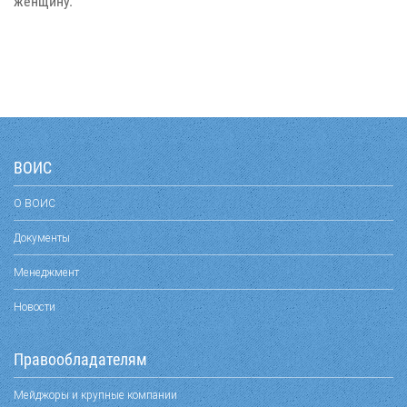
женщину.
ВОИС
О ВОИС
Документы
Менеджмент
Новости
Правообладателям
Мейджоры и крупные компании