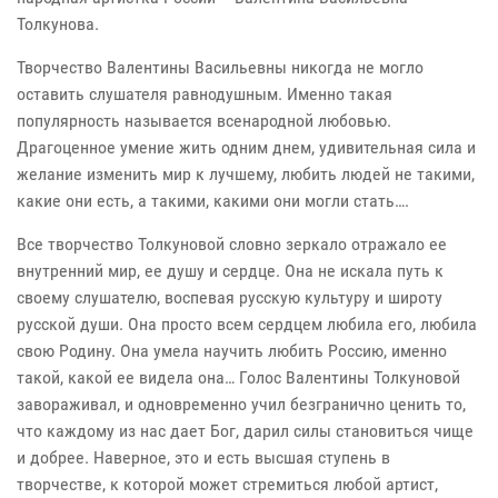
Толкунова.
Творчество Валентины Васильевны никогда не могло
оставить слушателя равнодушным. Именно такая
популярность называется всенародной любовью.
Драгоценное умение жить одним днем, удивительная сила и
желание изменить мир к лучшему, любить людей не такими,
какие они есть, а такими, какими они могли стать….
Все творчество Толкуновой словно зеркало отражало ее
внутренний мир, ее душу и сердце. Она не искала путь к
своему слушателю, воспевая русскую культуру и широту
русской души. Она просто всем сердцем любила его, любила
свою Родину. Она умела научить любить Россию, именно
такой, какой ее видела она… Голос Валентины Толкуновой
завораживал, и одновременно учил безгранично ценить то,
что каждому из нас дает Бог, дарил силы становиться чище
и добрее. Наверное, это и есть высшая ступень в
творчестве, к которой может стремиться любой артист,