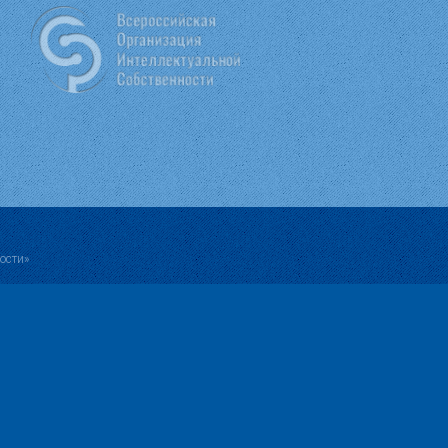
ости»