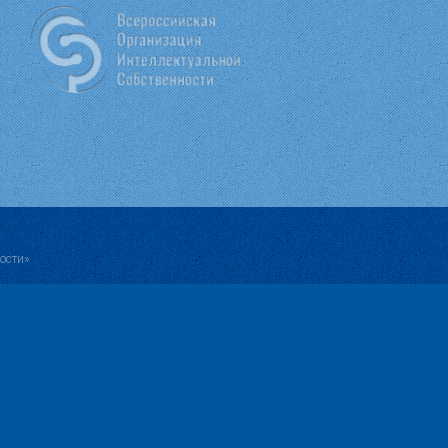
ости»