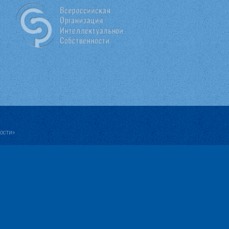
ости»