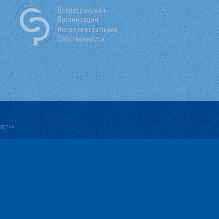
ости»