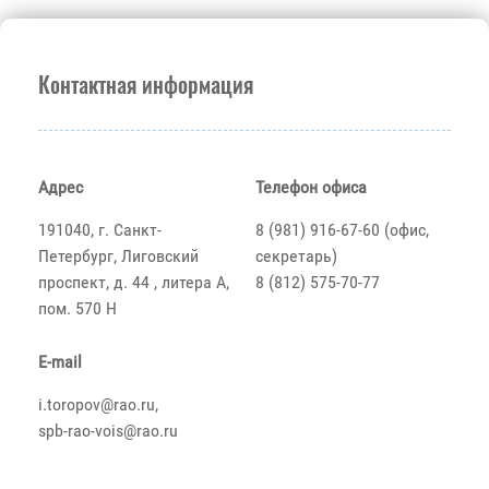
Контактная информация
Адрес
Телефон офиса
191040, г. Санкт-
8 (981) 916-67-60 (офис,
Петербург, Лиговский
секретарь)
проспект, д. 44 , литера А,
8 (812) 575-70-77
пом. 570 Н
E-mail
i.toropov@rao.ru,
spb-rao-vois@rao.ru