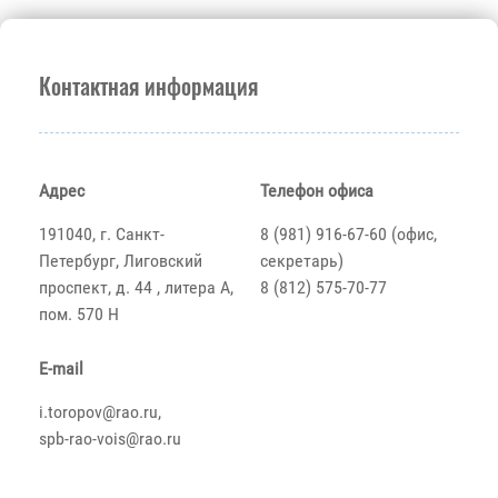
Контактная информация
Адрес
Телефон офиса
191040, г. Санкт-
8 (981) 916-67-60 (офис,
Петербург, Лиговский
секретарь)
проспект, д. 44 , литера А,
8 (812) 575-70-77
пом. 570 Н
E-mail
i.toropov@rao.ru,
spb-rao-vois@rao.ru