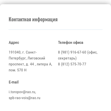
Контактная информация
Адрес
Телефон офиса
191040, г. Санкт-
8 (981) 916-67-60 (офис,
Петербург, Лиговский
секретарь)
проспект, д. 44 , литера А,
8 (812) 575-70-77
пом. 570 Н
E-mail
i.toropov@rao.ru,
spb-rao-vois@rao.ru