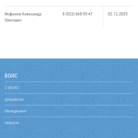
Фофанов Александр
8 (922) 668-55-47
02.12.2025
Олегович
ВОИС
О ВОИС
Документы
Менеджмент
Новости