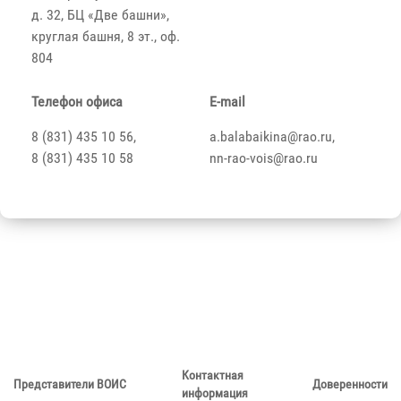
д. 32, БЦ «Две башни»,
круглая башня, 8 эт., оф.
804
Телефон офиса
E-mail
8 (831) 435 10 56,
a.balabaikina@rao.ru,
8 (831) 435 10 58
nn-rao-vois@rao.ru
Контактная
Представители ВОИС
Доверенности
информация