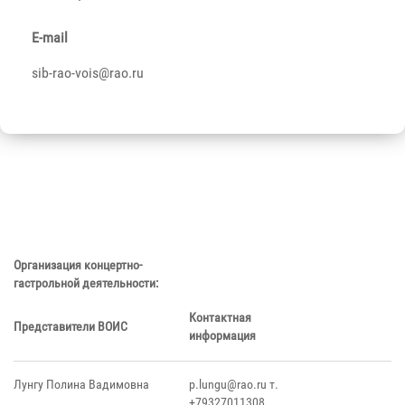
E-mail
sib-rao-vois@rao.ru
Организация концертно-
гастрольной деятельности:
Контактная
Представители ВОИС
информация
Лунгу Полина Вадимовна
p.lungu@rao.ru т.
+79327011308